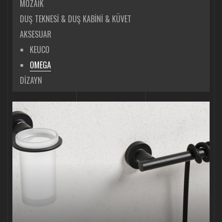
MOZAİK
DUŞ TEKNESİ & DUŞ KABİNİ & KÜVET
AKSESUAR
KEUCO
OMEGA
DİZAYN