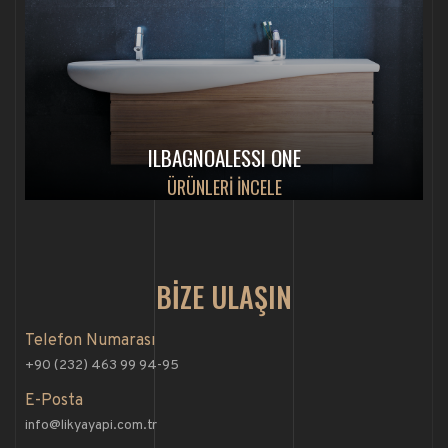
ILBAGNOALESSI ONE
ÜRÜNLERİ İNCELE
BİZE ULAŞIN
Telefon Numarası
+90 (232) 463 99 94-95
E-Posta
info@likyayapi.com.tr