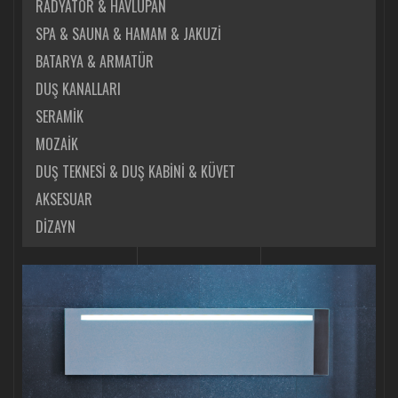
RADYATÖR & HAVLUPAN
SPA & SAUNA & HAMAM & JAKUZİ
BATARYA & ARMATÜR
DUŞ KANALLARI
SERAMİK
MOZAİK
DUŞ TEKNESİ & DUŞ KABİNİ & KÜVET
AKSESUAR
DİZAYN