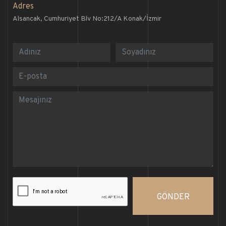
Adres
Alsancak, Cumhuriyet Blv No:212/A Konak/İzmir
GÖNDER