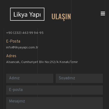
BİZE ULAŞIN
Telefon Numarası
+90 (232) 463 99 94-95
E-Posta
info@likyayapi.com.tr
Adres
Alsancak, Cumhuriyet Blv No:212/A Konak/İzmir