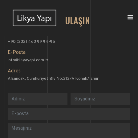
BİZE ULAŞIN
Telefon Numarası
+90 (232) 463 99 94-95
E-Posta
info@likyayapi.com.tr
Adres
Alsancak, Cumhuriyet Blv No:212/A Konak/İzmir