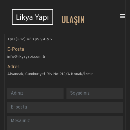
BİZE ULAŞIN
Telefon Numarası
+90 (232) 463 99 94-95
E-Posta
info@likyayapi.com.tr
Adres
Alsancak, Cumhuriyet Blv No:212/A Konak/İzmir