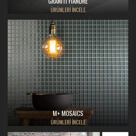
GRANITI FIANDRE
ÜRÜNLERİ İNCELE
M+ MOSAICS
ÜRÜNLERİ İNCELE