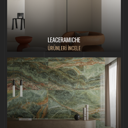
LEACERAMICHE
ÜRÜNLERİ İNCELE