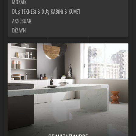
MOZAİK
DUŞ TEKNESİ & DUŞ KABİNİ & KÜVET
AKSESUAR
DİZAYN