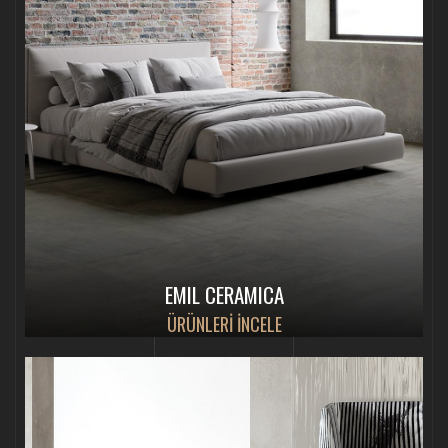
EMIL CERAMICA
ÜRÜNLERİ İNCELE