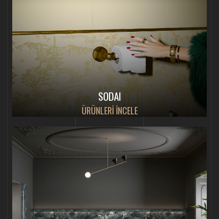
SODAI
ÜRÜNLERİ İNCELE