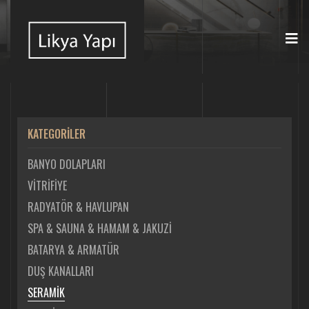
KATEGORİLER
BANYO DOLAPLARI
VİTRİFİYE
RADYATÖR & HAVLUPAN
SPA & SAUNA & HAMAM & JAKUZİ
BATARYA & ARMATÜR
DUŞ KANALLARI
SERAMİK