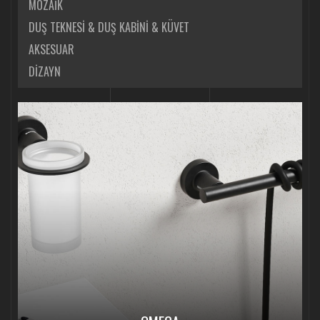
MOZAİK
DUŞ TEKNESİ & DUŞ KABİNİ & KÜVET
AKSESUAR
DİZAYN