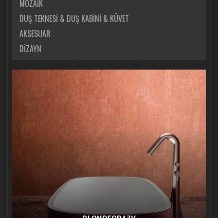
MOZAİK
DUŞ TEKNESİ & DUŞ KABİNİ & KÜVET
AKSESUAR
DİZAYN