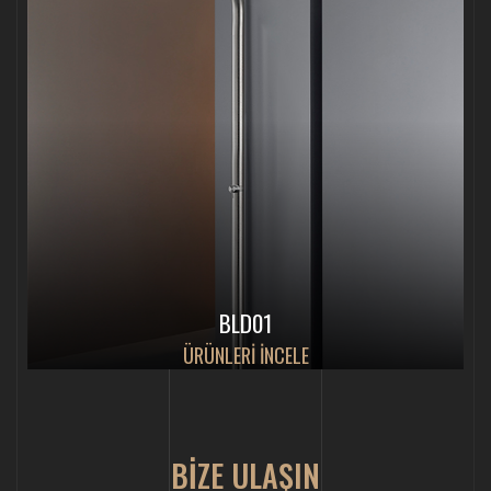
BLD01
ÜRÜNLERİ İNCELE
BİZE ULAŞIN