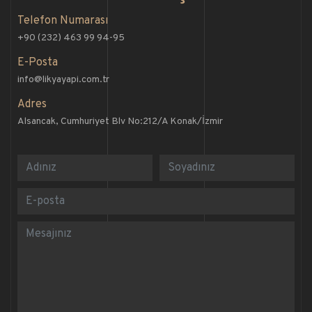
Telefon Numarası
+90 (232) 463 99 94-95
E-Posta
info@likyayapi.com.tr
Adres
Alsancak, Cumhuriyet Blv No:212/A Konak/İzmir