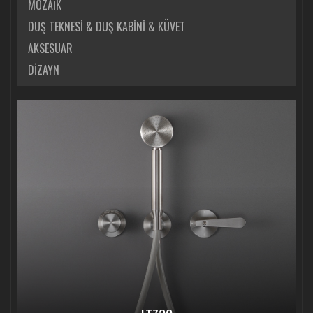
MOZAİK
DUŞ TEKNESİ & DUŞ KABİNİ & KÜVET
AKSESUAR
DİZAYN